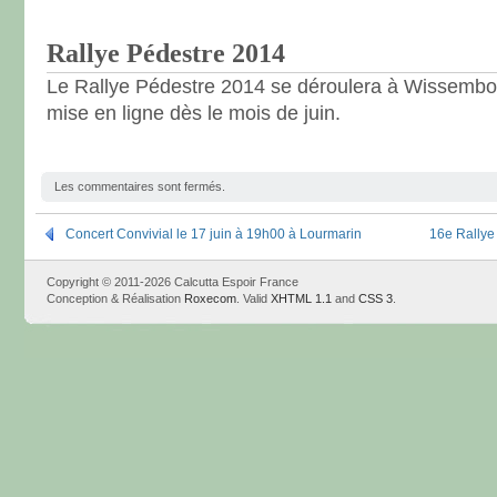
Rallye Pédestre 2014
Le Rallye Pédestre 2014 se déroulera à Wissembourg
mise en ligne dès le mois de juin.
Les commentaires sont fermés.
Concert Convivial le 17 juin à 19h00 à Lourmarin
16e Rallye
Copyright © 2011-2026 Calcutta Espoir France
Conception & Réalisation
Roxecom
. Valid
XHTML 1.1
and
CSS 3
.