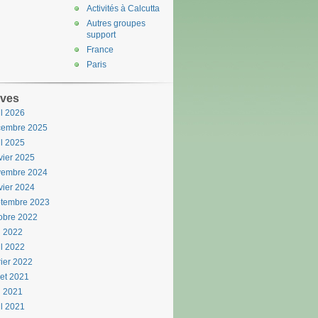
Activités à Calcutta
Autres groupes
support
France
Paris
ives
il 2026
cembre 2025
il 2025
vier 2025
vembre 2024
vier 2024
ptembre 2023
obre 2022
n 2022
il 2022
rier 2022
llet 2021
i 2021
il 2021