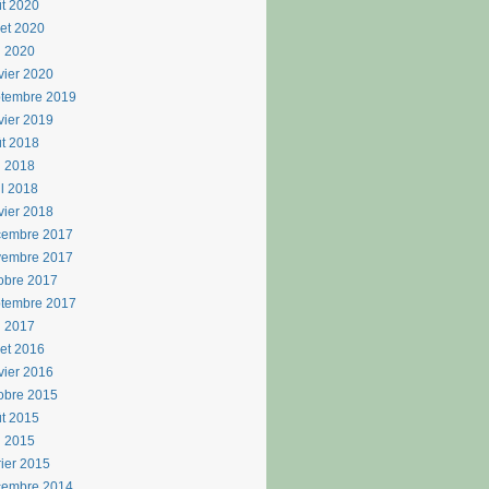
t 2020
llet 2020
n 2020
vier 2020
ptembre 2019
vier 2019
t 2018
i 2018
il 2018
vier 2018
cembre 2017
vembre 2017
obre 2017
ptembre 2017
n 2017
llet 2016
vier 2016
obre 2015
t 2015
i 2015
rier 2015
cembre 2014