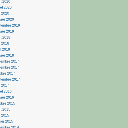
t 2020
llet 2020
n 2020
vier 2020
ptembre 2019
vier 2019
t 2018
i 2018
il 2018
vier 2018
cembre 2017
vembre 2017
obre 2017
ptembre 2017
n 2017
llet 2016
vier 2016
obre 2015
t 2015
i 2015
rier 2015
cembre 2014