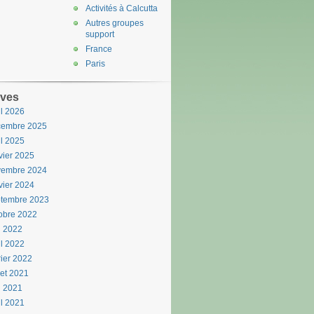
Activités à Calcutta
Autres groupes
support
France
Paris
ives
il 2026
cembre 2025
il 2025
vier 2025
vembre 2024
vier 2024
ptembre 2023
obre 2022
n 2022
il 2022
rier 2022
llet 2021
i 2021
il 2021