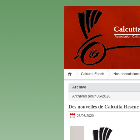
Calcutt
Association Calcu
Calcutta Espoir
Nos associations
Archive
Archives pour 06/2020
Des nouvelles de Calcutta Rescue
23/06/2020