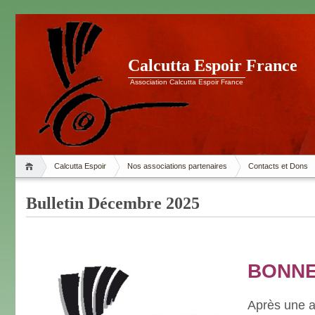
Calcutta Espoir France
Association Calcutta Espoir France
Calcutta Espoir
Nos associations partenaires
Contacts et Dons
Bulletin Décembre 2025
BONNE
Après une a