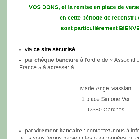
VOS DONS, et la remise en place de vers
en cette période de reconstru
sont particulièrement BIEN
——————————————————————
via
ce site sécurisé
par
chèque bancaire
à l’ordre de « Associati
France » à adresser à
Marie-Ange Massiani
1 place Simone Veil
92380 Garches.
par
virement bancaire
: contactez-nous à info
nous vous ferons parvenir les coordonnées du 