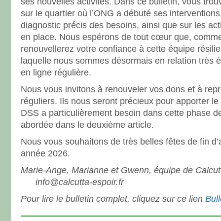
ses nouvelles activités. Dans ce bulletin, vous tro
sur le quartier où l’ONG a débuté ses interventio
diagnostic précis des besoins, ainsi que sur les ac
en place. Nous espérons de tout cœur que, comm
renouvellerez votre confiance à cette équipe résili
laquelle nous sommes désormais en relation très ét
en ligne régulière.
Nous vous invitons à renouveler vos dons et à re
réguliers. Ils nous seront précieux pour apporter le
DSS a particulièrement besoin dans cette phase de
abordée dans le deuxième article.
Nous vous souhaitons de très belles fêtes de fin d
année 2026.
Marie-Ange, Marianne et Gwenn, équipe de Ca
info@calcutta-espoir.fr
Pour lire le bulletin complet, cliquez sur ce lien
Bul
——————————————————————