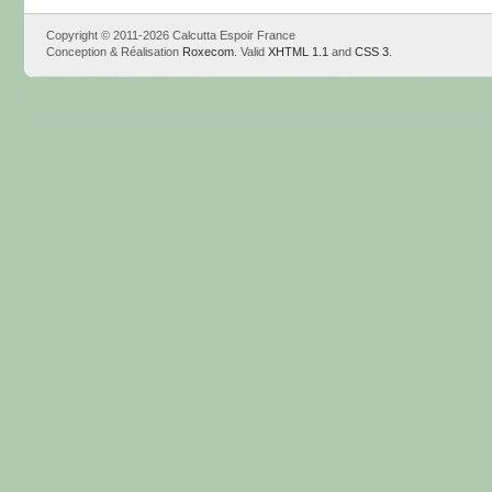
Copyright © 2011-2026 Calcutta Espoir France
Conception & Réalisation
Roxecom
. Valid
XHTML 1.1
and
CSS 3
.