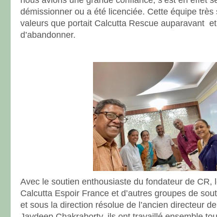
nous avions une grande confiance, s’est en effet se
démissionner ou a été licenciée. Cette équipe très 
valeurs que portait Calcutta Rescue auparavant et
d’abandonner.
Avec le soutien enthousiaste du fondateur de CR, 
Calcutta Espoir France et d’autres groupes de sout
et sous la direction résolue de l’ancien directeur 
Jaydeep Chakraborty, ils ont travaillé ensemble tout