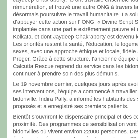
rémunération, et trouvé une autre ONG à travers la
désormais poursuivre le travail humanitaire. La sol
d’appuyer cette action sur l’ ONG « Divine Script 
implantée dans une partie extrêmement pauvre et 
Kolkata, et dont Jaydeep Chakraborty est devenu l
Les priorités restent la santé, l’éducation, le logeme
sexes, avec une approche éthique et locale, fidèle 
Preger. Grâce à cette structure, l’ancienne équipe
Calcutta Rescue reprend du service dans les bidonv
continuer à prendre soin des plus démunis.
Le 19 novembre dernier, quelques jours après avoir
ses interventions, l’équipe a commencé à travailler
bidonville, Indira Pally, a informé les habitants des
proposés et a enregistré ses premiers patients.
Bientôt s’ouvriront le dispensaire principal et des 
proximité. Des programmes de sensibilisation vont
bidonvilles où vivent environ 22000 personnes. Des