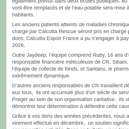
également prévus dans deux écoles publiques. 60 
vont être remplacés et de l’eau potable sera mise à
habitants.
Les anciens patients atteints de maladies chronique
charge par Calcutta Rescue seront pris en charge
dons, Calcutta Espoir France a pu s’engager à paye
2026.
Outre Jaydeep, l’équipe comprend Ruby, 16 ans d’
responsable financière méticuleuse de CR, Sibani, 
l’équipe de collecte de fonds, et Santanu, le phar
extrêmement dynamique.
D’autres anciens responsables de CR travaillent 
eux tous, ils ont accumulé plus d’un siècle de ser
Preger au sein de son organisation caritative. Ils 
démontrer leur détermination à défendre cette cau
Grâce à vos dons des années précédentes, nous av
virement effectué en décembre, un soutien signific