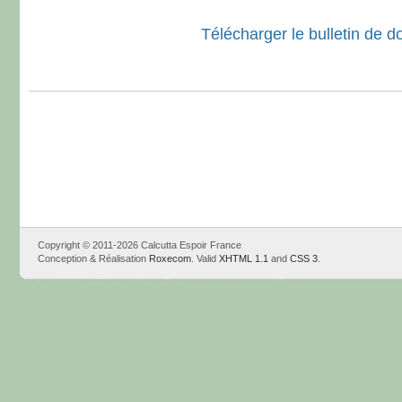
Télécharger le bulletin de d
Copyright © 2011-2026 Calcutta Espoir France
Conception & Réalisation
Roxecom
. Valid
XHTML 1.1
and
CSS 3
.