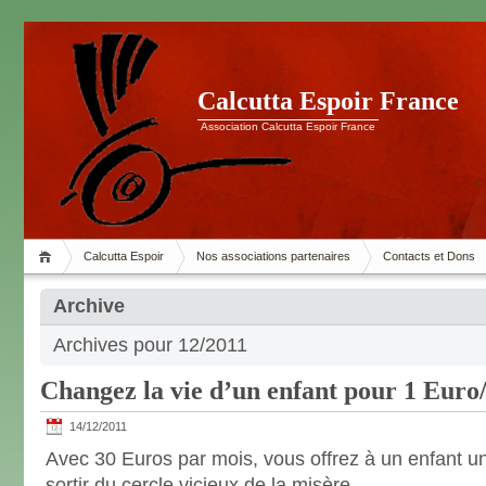
Calcutta Espoir France
Association Calcutta Espoir France
Calcutta Espoir
Nos associations partenaires
Contacts et Dons
Archive
Archives pour 12/2011
Changez la vie d’un enfant pour 1 Euro
14/12/2011
Avec 30 Euros par mois, vous offrez à un enfant 
sortir du cercle vicieux de la misère.