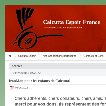
Calcutta Espoir France
Association Calcutta Espoir France
Calcutta Espoir
Nos associations partenaires
Contacts et Dons
Archive
Archives pour 06/2022
IronMan pour les enfants de Calcutta!
08/06/2022
Chers adhérents, chers donateurs, chers amis,
merci
pour vos dons. Ils représentent des fo