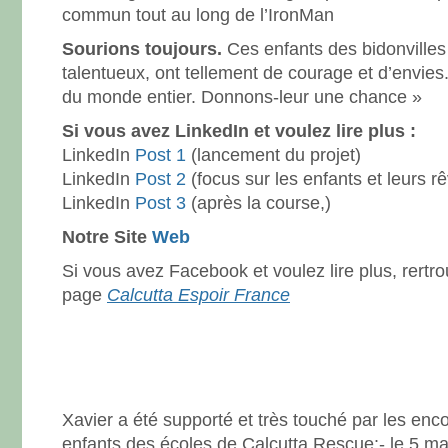
commun tout au long de l’IronMan
Sourions toujours.
Ces enfants des bidonvilles 
talentueux, ont tellement de courage et d’envie
du monde entier. Donnons-leur une chance »
Si vous avez LinkedIn et voulez lire plus :
LinkedIn
Post 1
(lancement du projet)
LinkedIn
Post 2
(focus sur les enfants et leurs r
LinkedIn
Post 3
(après la course,)
Notre Site
Web
Si vous avez Facebook et voulez lire plus, rertr
page
Calcutta Espoir France
Xavier a été supporté et très touché par les en
enfants des écoles de Calcutta Rescue:- le 5 mar