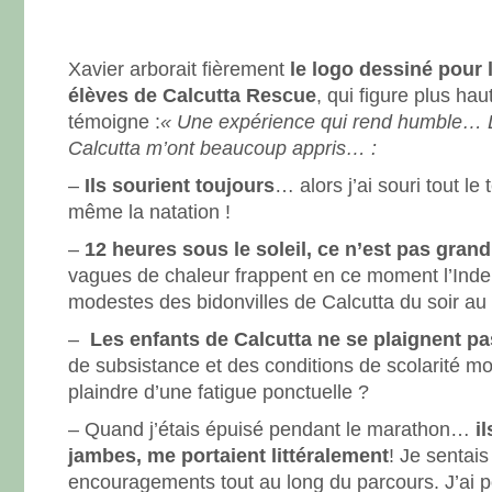
Xavier arborait fièrement
le logo dessiné pour 
élèves de Calcutta Rescue
, qui figure plus hau
témoigne :
« Une expérience qui rend humble… 
Calcutta m’ont beaucoup appris… :
–
Ils sourient toujours
… alors j’ai souri tout l
même la natation !
–
12 heures sous le soleil, ce n’est pas gran
vagues de chaleur frappent en ce moment l’Inde 
modestes des bidonvilles de Calcutta du soir au
–
Les enfants de Calcutta ne se plaignent p
de subsistance et des conditions de scolarité 
plaindre d’une fatigue ponctuelle ?
– Quand j’étais épuisé pendant le marathon…
i
jambes, me portaient littéralement
! Je sentais
encouragements tout au long du parcours. J’ai po