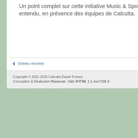
Un point complet sur cette initiative Music & Spor
entendu, en présence des équipes de Calcutta.
Entrées récentes
Copyright © 2011-2026 Calcutta Espoir France
Conception & Réalisation
Roxecom
. Valid
XHTML 1.1
and
CSS 3
.