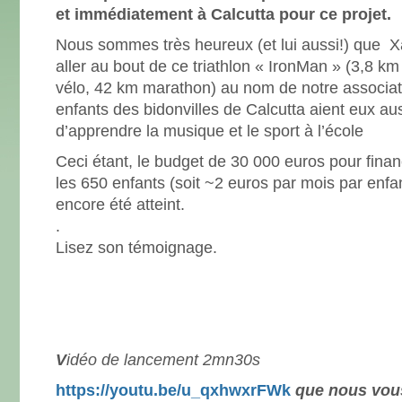
et immédiatement à Calcutta pour ce projet.
Nous sommes très heureux (et lui aussi!) que Xa
aller au bout de ce triathlon « IronMan » (3,8 k
vélo, 42 km marathon) au nom de notre associat
enfants des bidonvilles de Calcutta aient eux auss
d’apprendre la musique et le sport à l’école
Ceci étant, le budget de 30 000 euros pour finan
les 650 enfants (soit ~2 euros par mois par enfan
encore été atteint.
.
Lisez son témoignage.
V
idéo de lancement 2mn30s
https://youtu.be/u_
qxhwxrFWk
que nous vous