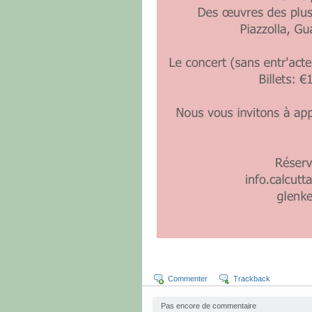
Commenter
Trackback
Pas encore de commentaire