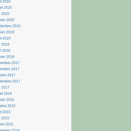
t 2020
llet 2020
n 2020
vier 2020
ptembre 2019
vier 2019
t 2018
i 2018
il 2018
vier 2018
cembre 2017
vembre 2017
obre 2017
ptembre 2017
n 2017
llet 2016
vier 2016
obre 2015
t 2015
i 2015
rier 2015
cembre 2014