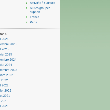
Activités à Calcutta
Autres groupes
support
France
Paris
ives
il 2026
cembre 2025
il 2025
vier 2025
vembre 2024
vier 2024
ptembre 2023
obre 2022
n 2022
il 2022
rier 2022
llet 2021
i 2021
il 2021