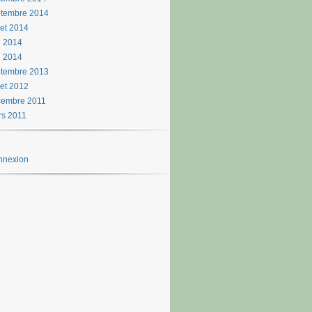
ptembre 2014
llet 2014
n 2014
i 2014
ptembre 2013
llet 2012
cembre 2011
s 2011
nnexion